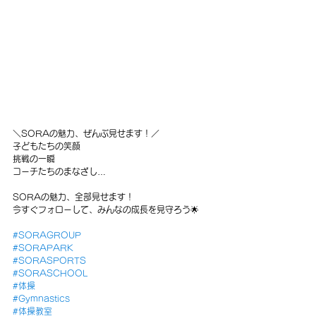
＼SORAの魅力、ぜんぶ見せます！／
子どもたちの笑顔
挑戦の一瞬
コーチたちのまなざし…
SORAの魅力、全部見せます！
今すぐフォローして、みんなの成長を見守ろう🌟
#SORAGROUP
#SORAPARK
#SORASPORTS
#SORASCHOOL
#体操
#Gymnastics
#体操教室