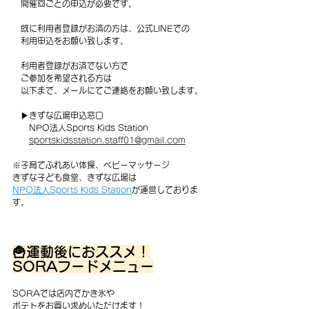
　開催回ごとの申込が必要です。
　既に利用者登録がお済の方は、公式LINEでの
　利用申込をお願い致します。
　利用者登録がお済でない方で
　ご参加を希望される方は
　以下まで、メールにてご連絡をお願い致します。
　▶きずな広場申込窓口
　　NPO法人Sports Kids Station
sportskidsstation.staff01@gmail.com
※子育てふれあい体操、ベビーマッサージ
きずな子ども食堂、きずな広場は
NPO法人Sports Kids Station
が運営しておりま
す。
🍟運動後におススメ！
SORAフードメニュー
SORAでは店内でかき氷や
ポテトをお買い求めいただけます！