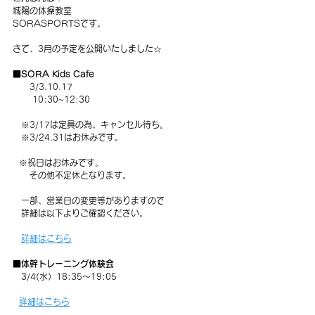
城陽の体操教室
SORASPORTSです。
さて、3月の予定を公開いたしました☆
■SORA Kids Cafe
3/3.10.17
 10:30~12:30
   ※3/17は定員の為、キャンセル待ち。
　※3/24.31はお休みです。
   ※祝日はお休みです。
　　その他不定休となります。
　一部、営業日の変更等がありますので
　詳細は以下よりご確認ください。
詳細はこちら
■体幹トレーニング体験会
　3/4(水）18:35～19:05
詳細はこちら