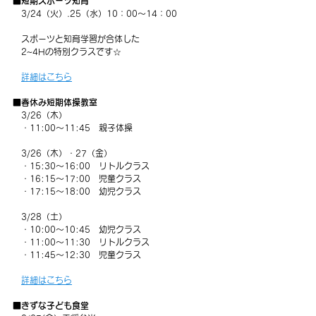
■短期スポーツ知育
3/24（火）.25（水）10：00～14：00
　スポーツと知育学習が合体した
　2~4Hの特別クラスです☆
詳細はこちら
■春休み短期体操教室
3/26（木）
　・11:00～11:45　親子体操
   3/26（木）・27（金）
　・15:30～16:00　リトルクラス
　・16:15～17:00　児童クラス
　・17:15～18:00　幼児クラス
   3/28（土）
　・10:00～10:45　幼児クラス
　・11:00～11:30　リトルクラス
　・11:45～12:30　児童クラス
詳細はこちら
■きずな子ども食堂