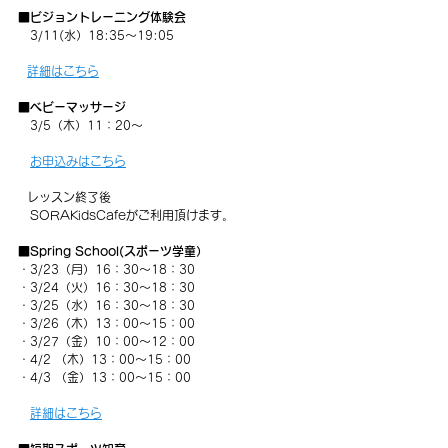
■ビジョントレーニング体験会
　3/11(水）18:35～19:05
詳細はこちら
■ベビーマッサージ
　3/5（木）11：20～
お申込みはこちら
   レッスン終了後
　SORAKidsCafeがご利用頂けます。
■
Spring School(スポーツ学童）
・3/23（月）16：30～18：30
・3/24（火）16：30～18：30
・3/25（水）16：30～18：30
・3/26（木）13：00～15：00
・3/27（金）10：00～12：00
・4/2 （木）13：00～15：00
・4/3 （金）13：00～15：00
詳細はこちら