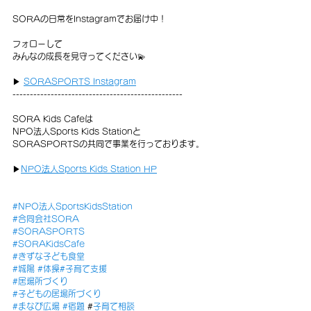
SORAの日常をInstagramでお届け中！
フォローして
みんなの成長を見守ってください💫
▶ 
SORASPORTS Instagram
-------------------------------------------------
SORA Kids Cafeは
NPO法人Sports Kids Stationと
SORASPORTSの共同で事業を行っております。
▶
NPO法人Sports Kids Station HP
#NPO法人SportsKidsStation
#合同会社SORA
#SORASPORTS
#SORAKidsCafe
#きずな子ども食堂
#城陽
#体操
#子育て支援
#居場所づくり
#子どもの居場所づくり
#まなび広場
#宿題
 #
子育て相談