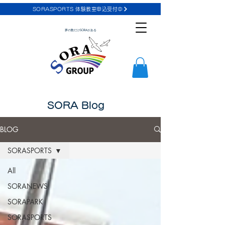
SORASPORTS 体験教室申込受付中
夢の数だけSORAがある
SORA Blog
BLOG
SORASPORTS
All
SORANEWS
SORAPARK
SORASPORTS