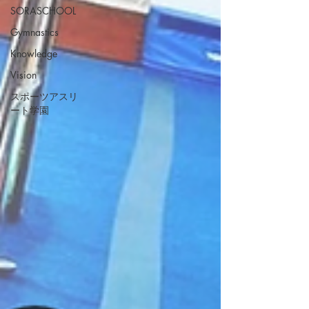
SORASCHOOL
Gymnastics
Knowledge
Vision
スポーツアスリ
ート学園