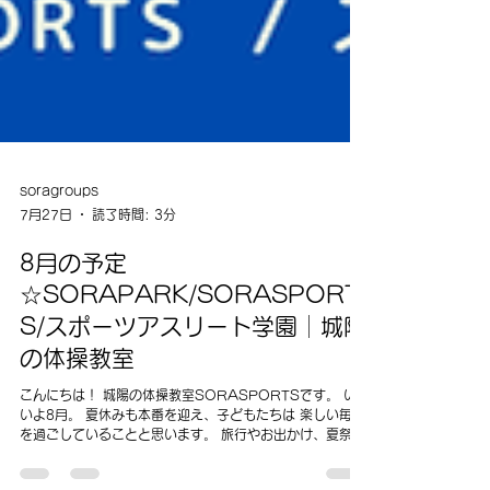
soragroups
7月27日
読了時間: 3分
8月の予定
☆SORAPARK/SORASPORT
S/スポーツアスリート学園│城陽
の体操教室
こんにちは！ 城陽の体操教室SORASPORTSです。 いよ
いよ8月。 夏休みも本番を迎え、子どもたちは 楽しい毎日
を過ごしていることと思います。 旅行やお出かけ、夏祭り