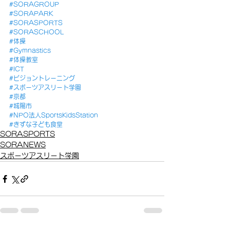
#SORAGROUP
#SORAPARK
#SORASPORTS
#SORASCHOOL
#体操
#Gymnastics
#体操教室
#ICT
#ビジョントレーニング
#スポーツアスリート学園
#京都
#城陽市
#NPO法人SportsKidsStation
#きずな子ども食堂
SORASPORTS
SORANEWS
スポーツアスリート学園