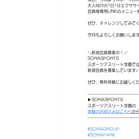
大人向けの1日1分エクササ
会員様専用LINEのメニュ
ぜひ、チャレンジしてみてく
今月もよろしくお願いしま
＼新規会員募集中！／
SORASPORTS
スポーツアスリート学園で
新規会員を募集しています♪
ぜひ、無料体験にお越しくだ
---------------------------------
▶SORASPORTS
スポーツアスリート学園の
体験のお申込みはこちら
か
---------------------------------
#SORAGROUP
#SORAPARK