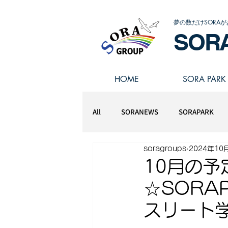
夢の数だけSORAが
SOR
HOME
SORA PARK
All
SORANEWS
SORAPARK
soragroups
2024年10
スポーツアスリート学園
10月の予
☆SORA
スリート