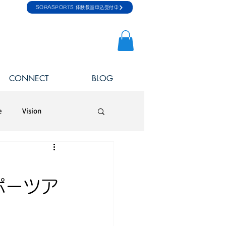
SORASPORTS 体験教室申込受付中
CONNECT
BLOG
e
Vision
スポーツア