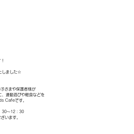
す！
たしました☆
お子さまや保護者様が
に、運動遊びや軽食などを
s Cafeです。
30～12：30
ございます。