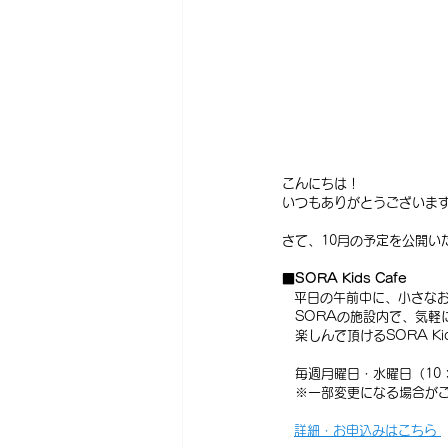
こんにちは！
いつもありがとうございま
さて、10月の予定を公開い
■
SORA Kids Cafe
平日の午前中に、小さな
　SORAの施設内で、気軽
　楽しんで頂けるSORA Kid
　毎週月曜日・水曜日（10：
　※一部変更になる場合が
詳細・お申込みはこちら 