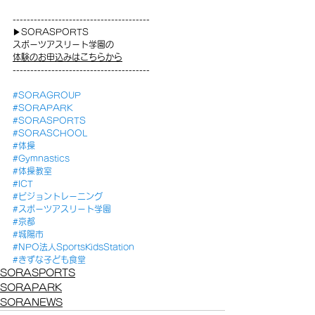
---------------------------------------
▶SORASPORTS
スポーツアスリート学園の
体験のお申込みはこちらから
---------------------------------------
#SORAGROUP
#SORAPARK
#SORASPORTS
#SORASCHOOL
#体操
#Gymnastics
#体操教室
#ICT
#ビジョントレーニング
#スポーツアスリート学園
#京都
#城陽市
#NPO法人SportsKidsStation
#きずな子ども食堂
SORASPORTS
SORAPARK
SORANEWS