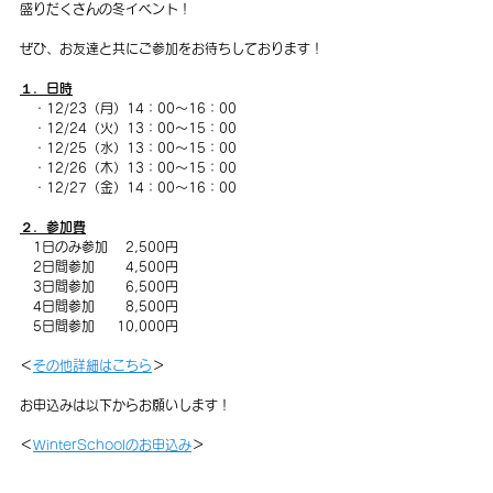
盛りだくさんの冬イベント！
ぜひ、お友達と共にご参加をお待ちしております！
１．日時
　・12/23（月）14：00～16：00
　・12/24（火）13：00～15：00
　・12/25（水）13：00～15：00
　・12/26（木）13：00～15：00
　・12/27（金）14：00～16：00
２．参加費
　1日のみ参加 　2,500円　
　2日間参加 　　4,500円　
　3日間参加　　 6,500円
　4日間参加　　 8,500円
　5日間参加　  10,000円
＜
その他詳細はこちら
＞
お申込みは以下からお願いします！
＜
WinterSchoolのお申込み
＞