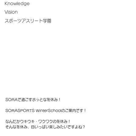
Knowledge
Vision
スポーツアスリート学園
SORAで過ごすホッとな冬休み！
SORASPORTS WinterSchoolのご案内です！
なんだかウキウキ・ワクワクの冬休み！
そんな冬休み、目いっぱい楽しみたいですよね？