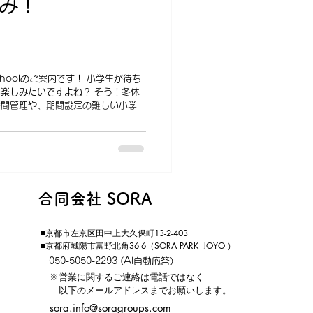
休み！
choolのご案内です！ 小学生が待ち
楽しみたいですよね？ そう！冬休
時間管理や、期間設定の難しい小学
​合同会社 SORA
■京都市左京区田中上大久保町13-2-403
​■京都府城陽市富野北角36-6（SORA PARK -JOYO-）
​
050-5050-2293 (AI自動応答）
​​ ※営業に関するご連絡は電話ではなく
以下のメールアドレスまでお願いします。
sora.info@soragroups.com