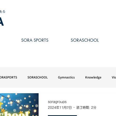
ある
A
SORA SPORTS
SORASCHOOL
ORASPORTS
SORASCHOOL
Gymnastics
Knowledge
Vi
soragroups
2024年11月7日
読了時間: 2分