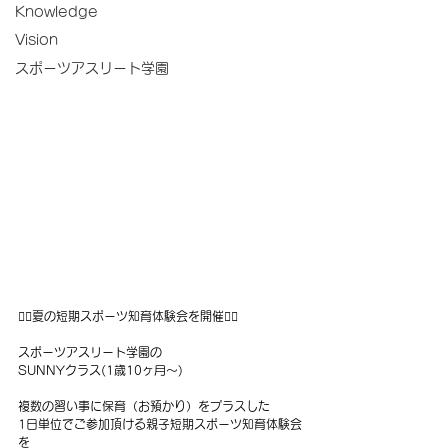
Knowledge
Vision
スポーツアスリート学園
🤸‍♀️夏の短期スポーツ知育体験会を開催🤸‍♀️
スポーツアスリート学園の
SUNNYクラス(1歳10ヶ月〜)
複数の習い事に保育（お預かり）をプラスした
1日単位でご参加頂ける親子短期スポーツ知育体験会
を