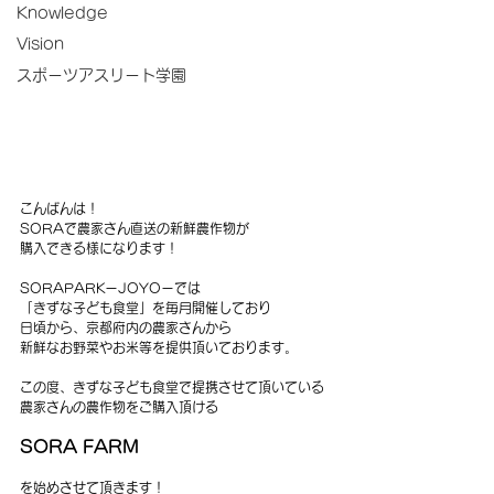
Knowledge
Vision
スポーツアスリート学園
こんばんは！
SORAで農家さん直送の新鮮農作物が
購入できる様になります！
SORAPARKーJOYOーでは
「きずな子ども食堂」を毎月開催しており
日頃から、京都府内の農家さんから
新鮮なお野菜やお米等を提供頂いております。
この度、きずな子ども食堂で提携させて頂いている
農家さんの農作物をご購入頂ける
SORA FARM
を始めさせて頂きます！