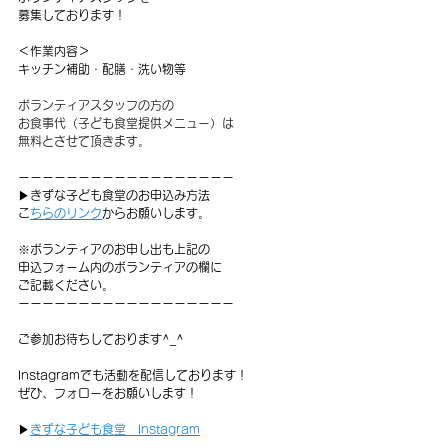
募集しております！
＜作業内容＞
キッチン補助・配膳・洗い物等
ボランティアスタッフの方の
お食事代（子ども食堂提供メニュー）は
無料とさせて頂きます。
ーーーーーーーーーーーーーーーーーー
▶︎きずな子ども食堂のお申込み方法
⁡
こちらのリンク
からお願いします。
※ボランティアのお申し出も上記の
申込フォーム内のボランティアの欄に
ご記載ください。
ーーーーーーーーーーーーーーーーーー
ご参加お待ちしております^_^
Instagramでも活動を配信しております！
ぜひ、フォローをお願いします！
▶
きずな子ども食堂　Instagram