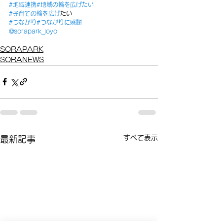
#地域連携
#地域の輪を広げたい
#子育ての輪を広げ
たい
#つながり
#つながりに感謝
@sorapark_joyo
SORAPARK
SORANEWS
すべて表示
最新記事