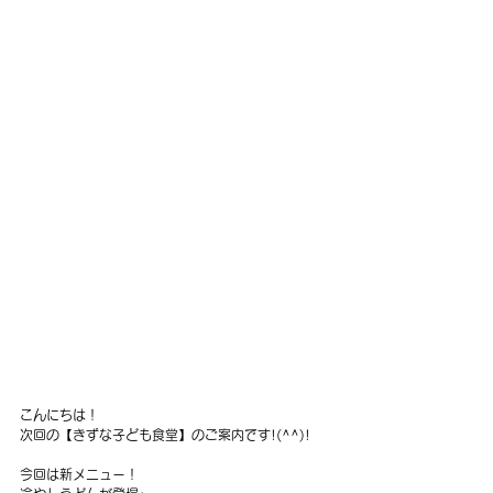
こんにちは！
次回の【きずな子ども食堂】のご案内です!(^^)!
今回は新メニュー！