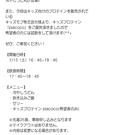
冷やしうどんが登場♪
また、今回はキッズ向けのプロテインを販売されて
いる
キッズモブ株式会社様より、キッズプロテイン
「piacoco」をご提供頂きましたので
希望者の方には試飲をして頂けます(^^♪
ぜひ、ご参加ください！
【開催日時】
　7/13（土）16：45~18：45
【飲食時間】
　17：45〜18：45
【メニュー】
　・冷やしうどん
　・炊き込みご飯
　・ゼリー
　・キッズプロテイン piacoco(希望者のみ）
　※先着25食、事前申し込みとなります
　※テイクアウトはありません。
　※内容は変更になる場合があります。