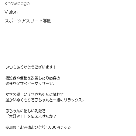
Knowledge
Vision
スポーツアスリート学園
いつもありがとうございます！
夜泣きや便秘を改善したり心身の
発達を促すベビーマッサージ。
ママの優しい手で赤ちゃんに触れて
温かいぬくもりで赤ちゃんと一緒にリラックス♪
赤ちゃんに優しい刺激で
「大好き！」を伝えませんか？
参加費：お子様おひとり1,000円です☆