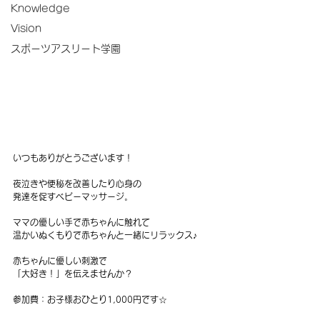
Knowledge
Vision
スポーツアスリート学園
いつもありがとうございます！
夜泣きや便秘を改善したり心身の
発達を促すベビーマッサージ。
ママの優しい手で赤ちゃんに触れて
温かいぬくもりで赤ちゃんと一緒にリラックス♪
赤ちゃんに優しい刺激で
「大好き！」を伝えませんか？
参加費：お子様おひとり1,000円です☆