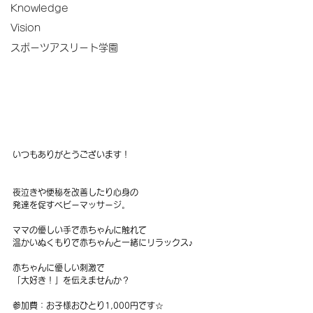
Knowledge
Vision
スポーツアスリート学園
いつもありがとうございます！
夜泣きや便秘を改善したり心身の
発達を促すベビーマッサージ。
ママの優しい手で赤ちゃんに触れて
温かいぬくもりで赤ちゃんと一緒にリラックス♪
赤ちゃんに優しい刺激で
「大好き！」を伝えませんか？
参加費：お子様おひとり1,000円です☆