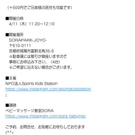
（＋500円でご兄弟様の託児も可能です）
■開催日時
　4/11（木）11:20～12:10
■開催場所
　SORAPARK-JOYO-
　〒610-0111　
　京都府城陽市富野北角36-6　
　※駐車場には限りが御座いますので
　事前にお申込み下さい。（4台）
　※ご希望に沿えない場合がございます。
■主催
NPO法人Sports Kids Station
https://www.instagram.com/sportskidsstation
/
■講師
ベビーマッサージ教室SORA
https://www.instagram.com/sora_babyma/
ご予約、お問合せ、お気軽にお待ちしております
(^^♪