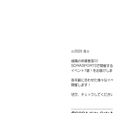
⛄2025 冬⛄
城陽の体操教室🤸‍♀️
SORASPORTSで開催する
イベント7選！をお届けしま
各年齢に合わせた様々なイ
開催します！
ぜひ、チェックしてくださ
---------------------------------