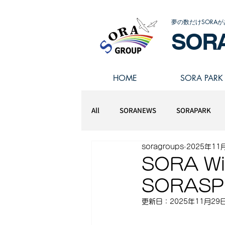
夢の数だけSORAが
SOR
HOME
SORA PARK
All
SORANEWS
SORAPARK
soragroups
2025年11
スポーツアスリート学園
SORA W
SORAS
更新日：
2025年11月29