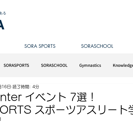
ある
A
SORA SPORTS
SORASCHOOL
SORASPORTS
SORASCHOOL
Gymnastics
Knowledg
月16日
読了時間: 4分
inter イベント 7選！
PORTS スポーツアスリート
日