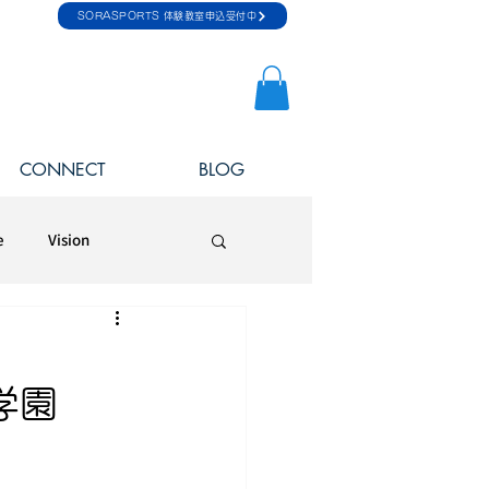
SORASPORTS 体験教室申込受付中
CONNECT
BLOG
e
Vision
学園