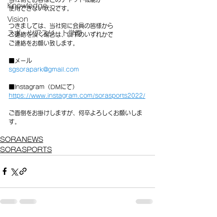
Knowledge
使用できない状況です。
Vision
つきましては、当社宛に会員の皆様から
スポーツアスリート学園
ご連絡を頂く場合は、以下のいずれかで
ご連絡をお願い致します。
■メール
sgsorapark@gmail.com
■Instagram（DMにて）
https://www.instagram.com/sorasports2022/
ご面倒をお掛けしますが、何卒よろしくお願いしま
す。
SORANEWS
SORASPORTS