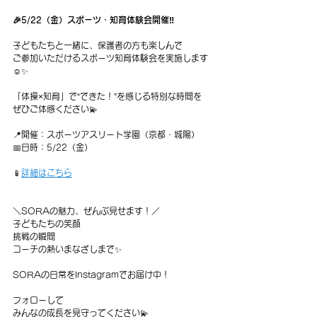
🎉5/22（金）スポーツ・知育体験会開催‼️
子どもたちと一緒に、保護者の方も楽しんで
ご参加いただけるスポーツ知育体験会を実施します
☺️✨
「体操×知育」で“できた！”を感じる特別な時間を
ぜひご体感ください💫
📍開催：スポーツアスリート学園（京都・城陽）
📅日時：5/22（金）
📱
詳細はこちら
＼SORAの魅力、ぜんぶ見せます！／
子どもたちの笑顔
挑戦の瞬間
コーチの熱いまなざしまで✨
SORAの日常をInstagramでお届け中！
フォローして
みんなの成長を見守ってください💫