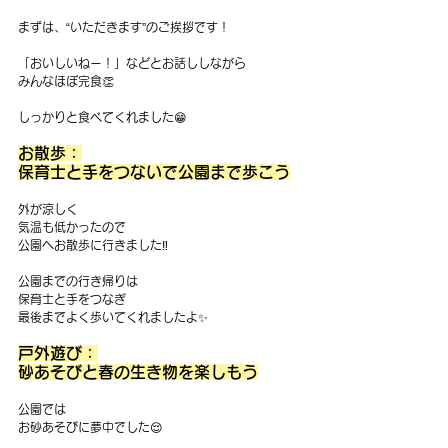
まずは、“いただきます”のご挨拶です！
「おいしいねー！」などとお話ししながら
みんなほぼ完食👏
しっかりと食べてくれました😁
お散歩：
保育士と手をつないで公園まで歩こう
外が涼しく
気温も低かったので
公園へお散歩に行きました‼️
公園までの行き帰りは
保育士と手をつなぎ
最後までよく歩いてくれましたよ✨
戸外遊び：
砂あそびと春の生き物を楽しもう
公園では
お砂あそびに夢中でした😌