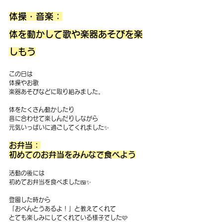
体操・音楽：
体を動かして歌や楽器あそびを楽
しもう
この日は
体操やお歌
楽器あそびなどに取り組みました。
体をたくさん動かしたり
音に合わせて楽しんだりしながら
元気いっぱいに過ごしてくれました✨
お弁当：
初めてのお弁当をみんなで食べよう
活動の後には
初めてお弁当を食べました🍱✨
登園した時から
「おべんとうあるよ！」と教えてくれて
とても楽しみにしてくれている様子でした🩷