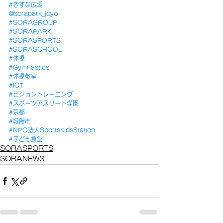
#きずな広場
@sorapark_joyo
#SORAGROUP
#SORAPARK
#SORASPORTS
#SORASCHOOL
#体操
#Gymnastics
#体操教室
#ICT
#ビジョントレーニング
#スポーツアスリート学園
#京都
#城陽市
#NPO法人SportsKidsStation
#子ども食堂
SORASPORTS
SORANEWS