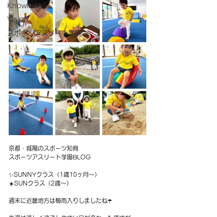
Knowledge
Vision
スポーツアスリート学園
京都・城陽のスポーツ知育
スポーツアスリート学園BLOG
✨SUNNYクラス（1歳10ヶ月〜）
☀️SUNクラス（2歳〜）
週末に近畿地方は梅雨入りしましたね☂️