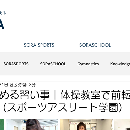
ある
A
SORA SPORTS
SORASCHOOL
SORASPORTS
SORASCHOOL
Gymnastics
Knowledg
31日
読了時間: 3分
始める習い事｜体操教室で前
(スポーツアスリート学園)