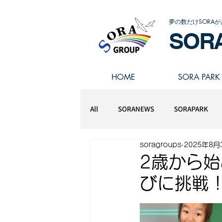
夢の数だけSORAが
SOR
HOME
SORA PARK
All
SORANEWS
SORAPARK
soragroups
2025年8月
スポーツアスリート学園
2歳から
びに挑戦！