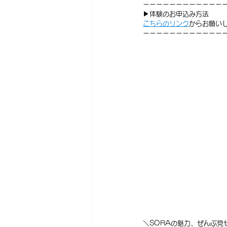
ーーーーーーーーーーーー
▶体験のお申込み方法
⁡こちらのリンク
からお願い
ーーーーーーーーーーーー
＼SORAの魅力、ぜんぶ見