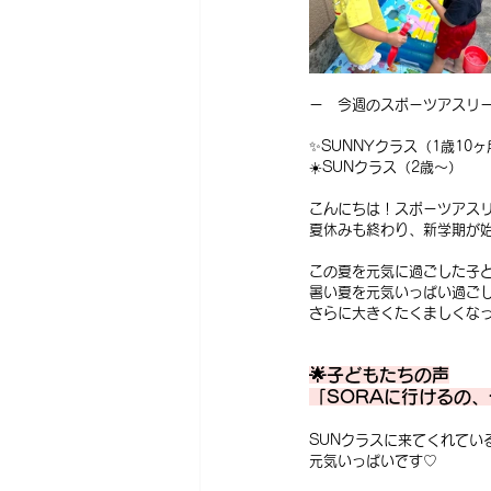
ー　今週のスポーツアスリー
✨SUNNYクラス（1歳10
☀️SUNクラス（2歳〜）
こんにちは！スポーツアスリ
夏休みも終わり、新学期が
この夏を元気に過ごした子
暑い夏を元気いっぱい過ご
さらに大きくたくましくな
🌟子どもたちの声
「SORAに行けるの
SUNクラスに来てくれてい
元気いっぱいです♡