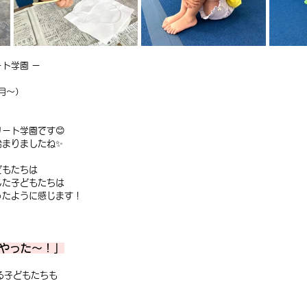
ト学園 ー
ヶ月〜）
ート学園です😊
始まりましたね✨
どもたちは
した子どもたちは
ったように感じます！
、やった〜！」
る子どもたちも