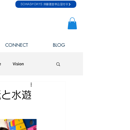
SORASPORTS 体験教室申込受付中
CONNECT
BLOG
e
Vision
転と水遊