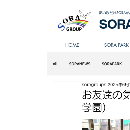
夢の数だけSORAが
SOR
HOME
SORA PARK
All
SORANEWS
SORAPARK
soragroups
2025年6月
スポーツアスリート学園
お友達の
学園)