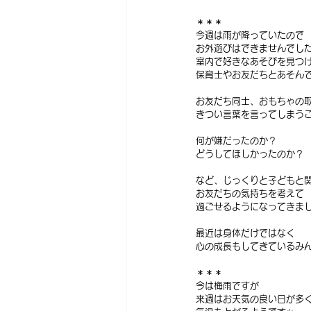
＊＊＊
今週は雨が降っていたので
お外遊びはできませんでし
室内で好きなあそびを見つ
保育士やお友だちとあそんで
お友だち同士、おもちゃの
きつい言葉を言ってしまう
何が嫌だったのか？
どうしてほしかったのか？
など、じっくりと子どもと
お友だちの気持ちを考えて
過ごせるようになってきま
最近は身体だけではなく
心の成長もしてきているみ
＊＊＊
今は梅雨ですが
来週はお天気の良い日が多