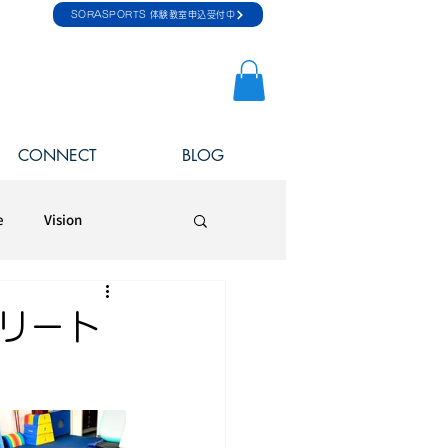
SORASPORTS 体験教室申込受付中
CONNECT
BLOG
e
Vision
リート