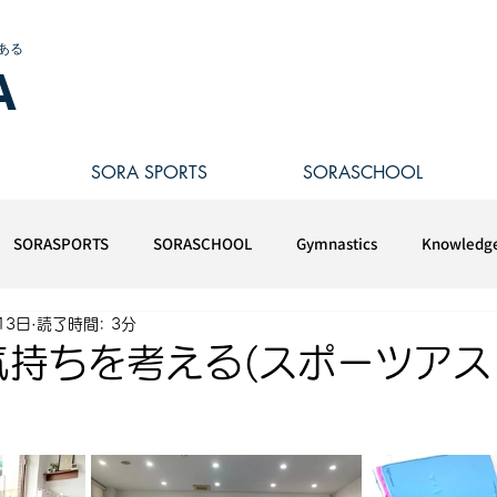
ある
A
SORA SPORTS
SORASCHOOL
SORASPORTS
SORASCHOOL
Gymnastics
Knowledg
13日
読了時間: 3分
気持ちを考える(スポーツアス