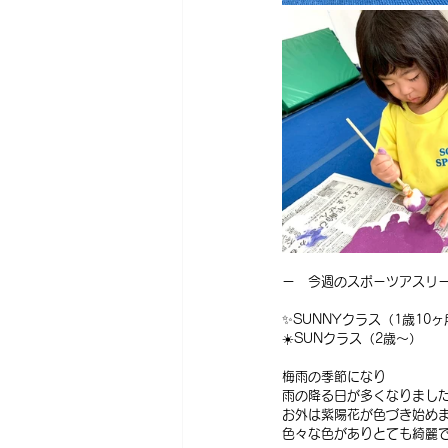
ー　今週のスポーツアスリー
✨SUNNYクラス（1歳10
☀️SUNクラス（2歳〜）
梅雨の季節になり
雨の降る日が多くなりまし
お外は紫陽花が色づき始め
色々な色がありとても綺麗で