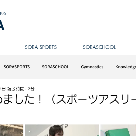
ある
A
SORA SPORTS
SORASCHOOL
SORASPORTS
SORASCHOOL
Gymnastics
Knowledg
6日
読了時間: 2分
めました！（スポーツアスリ