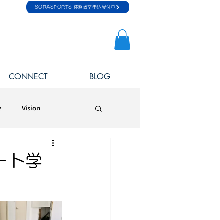
SORASPORTS 体験教室申込受付中
CONNECT
BLOG
e
Vision
ート学