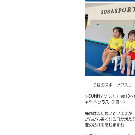
ー　今週のスポーツアスリー
✨SUNNYクラス（1歳10
☀️SUNクラス（2歳〜）
梅雨はまだ続いていますが
だんだん暑くなる日が増え
夏の訪れを感じますね！