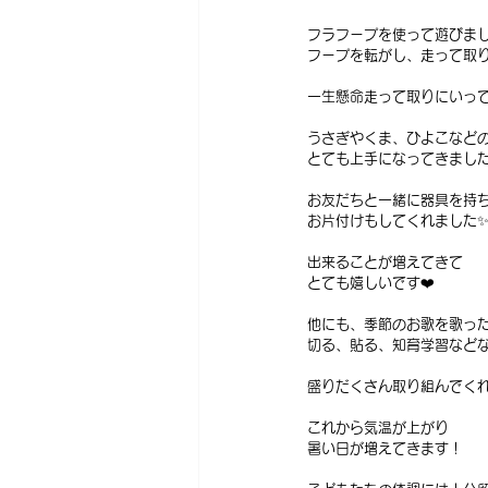
フラフープを使って遊びま
フープを転がし、走って取り
一生懸命走って取りにいって
うさぎやくま、ひよこなど
とても上手になってきました
お友だちと一緒に器具を持
お片付けもしてくれました
出来ることが増えてきて
とても嬉しいです❤️
他にも、季節のお歌を歌っ
切る、貼る、知育学習などな
盛りだくさん取り組んでくれ
これから気温が上がり
暑い日が増えてきます！