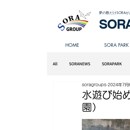
夢の数だけSORAが
SOR
HOME
SORA PARK
All
SORANEWS
SORAPARK
soragroups
2024年7月
スポーツアスリート学園
水遊び始
園）