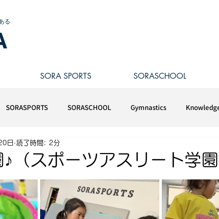
ある
A
SORA SPORTS
SORASCHOOL
SORASPORTS
SORASCHOOL
Gymnastics
Knowledg
20日
読了時間: 2分
園♪（スポーツアスリート学園