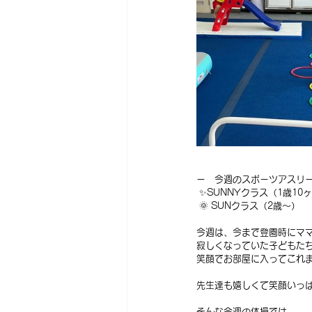
ー　今週のスポーツアスリー
 ✨SUNNYクラス（1歳10
 🌞 SUNクラス（2歳〜）
今週は、今まで登園時にマ
寂しくなっていた子どもた
笑顔でお部屋に入ってこれ
先生達も嬉しくて笑顔いっぱ
そんな今週の体操では