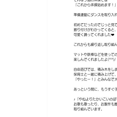
「これから体操始めます！
準備運動にダンスを取り入
初めてだったのでじっと見
振り付けがわかってくると
可愛く踊ってくれました❤️
これからも繰り返し取り組んで
マットや鉄棒などを使って
楽しんでくれましたよ(^^)/
自由遊びでは、積み木をしま
保育士と一緒に積み上げて
「やったー！」とみんなで
あっという間に、もうすぐ
♪「やねよりたかいこいのぼ
お歌も歌ったり、お製作も
取り組んでいます。