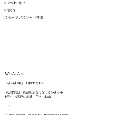
Knowledge
Vision
スポーツアスリート学園
SORAPARK
いよいよ明日、Openです✨
明日は終日、施設開放を行なっています👍
ぜひ、お気軽にお越し下さいね😁
！！