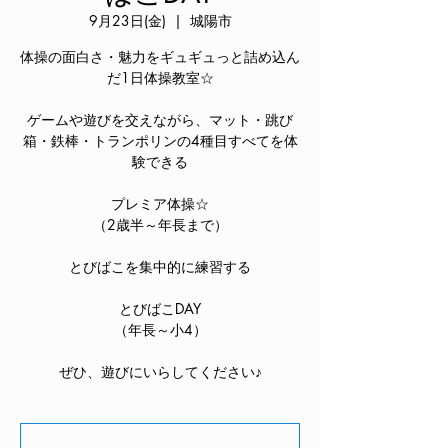
9月23日(金)
  |  
城陽市
体操の面白さ・魅力をギュギュっと詰め込ん
だ1日体操教室☆
ゲームや遊びを交えながら、マット・跳び
箱・鉄棒・トランポリンの4種目すべてを体
験できる
プレミア体操☆
（2歳半～年長まで）
とびばこを集中的に練習する
とびばこDAY
（年長～小4）
ぜひ、遊びにいらしてください♪