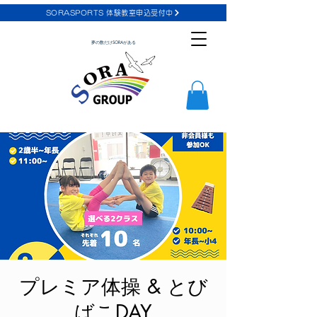
SORASPORTS 体験教室申込受付中
夢の数だけSORAがある
プレミア体操 & とび
ばこDAY