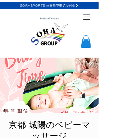
SORASPORTS 体験教室申込受付中
夢の数だけSORAがある
京都 城陽のベビーマ
ッサージ