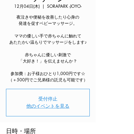
12月04日(木)
  |  
SORAPARK -JOYO-
夜泣きや便秘を改善したり心身の
発達を促すベビーマッサージ。
ママの優しい手で赤ちゃんに触れて
あたたかい温もりでマッサージをします♪
赤ちゃんに優しい刺激で
「大好き！」を伝えませんか？
参加費：お子様おひとり1,000円です☆
（＋500円でご兄弟様の託児も可能です）
受付停止
他のイベントを見る
日時・場所