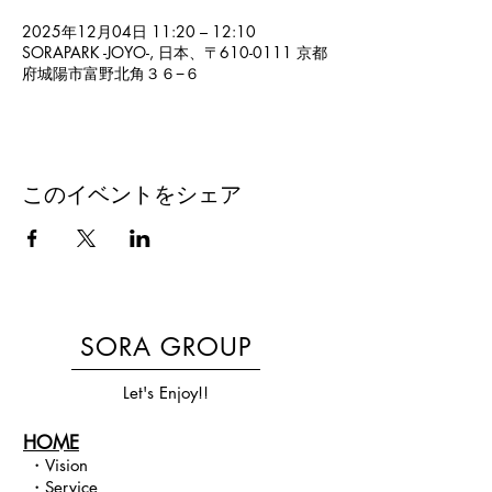
2025年12月04日 11:20 – 12:10
SORAPARK -JOYO-, 日本、〒610-0111 京都
府城陽市富野北角３６−６
このイベントをシェア
SORA GROUP
Let's Enjoy!!
HOME
・
Vision​
・
Service