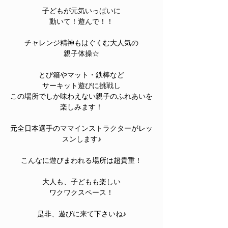
子どもが元気いっぱいに
動いて！遊んで！！
チャレンジ精神もはぐくむ大人気の
親子体操☆
とび箱やマット・鉄棒など
サーキット遊びに挑戦し
この場所でしか味わえない親子のふれあいを
楽しみます！
元全日本選手のママインストラクターがレッ
スンします♪
こんなに遊びまわれる場所は超貴重！
大人も、子どもも楽しい
ワクワクスペース！
是非、遊びに来て下さいね♪