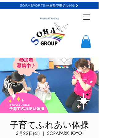
SORASPORTS 体験教室申込受付中
夢の数だけSORAがある
子育てふれあい体操
3月22日(金)
  |  
SORAPARK -JOYO-