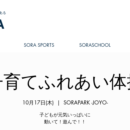
ある
A
SORA SPORTS
SORASCHOOL
子育てふれあい体
10月17日(木)
  |  
SORAPARK -JOYO-
子どもが元気いっぱいに
動いて！遊んで！！