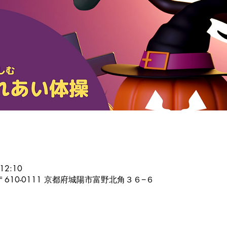
12:10
日本、〒610-0111 京都府城陽市富野北角３６−６