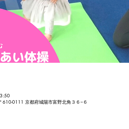
3:50
日本、〒610-0111 京都府城陽市富野北角３６−６