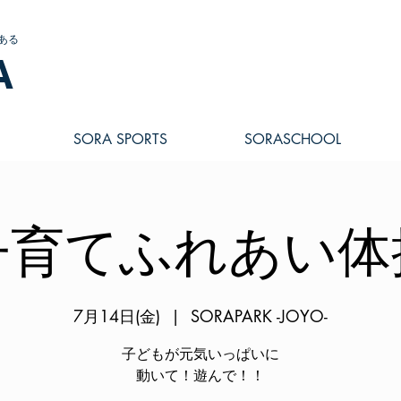
ある
A
SORA SPORTS
SORASCHOOL
子育てふれあい体
7月14日(金)
  |  
SORAPARK -JOYO-
子どもが元気いっぱいに
動いて！遊んで！！