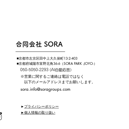
​合同会社 SORA
■京都市左京区田中上大久保町13-2-403
​■京都府城陽市富野北角36-6（SORA PARK -JOYO-）
​
050-5050-2293 (AI自動応答）
​​ ※営業に関するご連絡は電話ではなく
以下のメールアドレスまでお願いします。
sora.info@soragroups.com
►
プライバシーポリシー
►個人情報の取り扱い