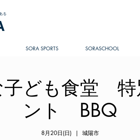
ある
A
SORA SPORTS
SORASCHOOL
な子ども食堂 特
ント BBQ
8月20日(日)
  |  
城陽市