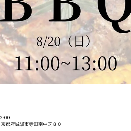
2:00
21 京都府城陽市寺田南中芝８０