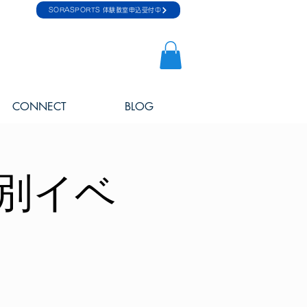
SORASPORTS 体験教室申込受付中
CONNECT
BLOG
別イベ