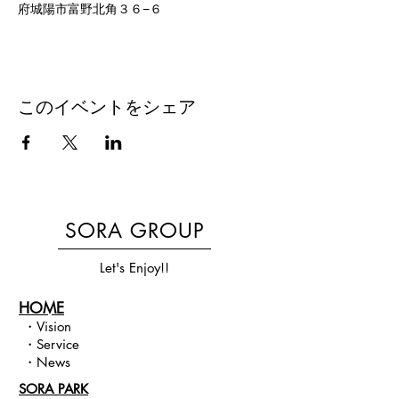
府城陽市富野北角３６−６
このイベントをシェア
SORA GROUP
Let's Enjoy!!
HOME
・
Vision​
・
Service
・
News
SORA PARK