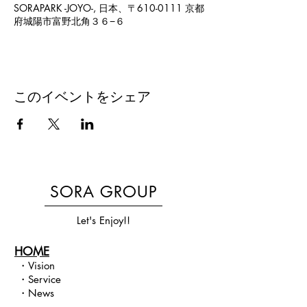
SORAPARK -JOYO-, 日本、〒610-0111 京都
府城陽市富野北角３６−６
このイベントをシェア
SORA GROUP
Let's Enjoy!!
HOME
・
Vision​
・
Service
・
News